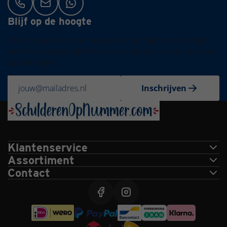
Blijf op de hoogte
Meld je aan voor onze nieuwsbrief en blijf op de hoogte
van het nieuwste schilderen op nummer sets en de beste
aanbiedingen!
Inschrijven
Klantenservice
Assortiment
Contact