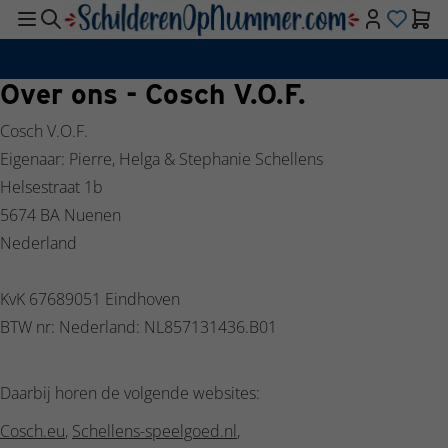
Snelle verzending
Over ons - Cosch V.O.F.
Cosch V.O.F.
Eigenaar: Pierre, Helga & Stephanie Schellens
Helsestraat 1b
5674 BA Nuenen
Nederland
KvK 67689051 Eindhoven
BTW nr: Nederland: NL857131436.B01
Daarbij horen de volgende websites:
Cosch.eu
,
Schellens-speelgoed.nl
,